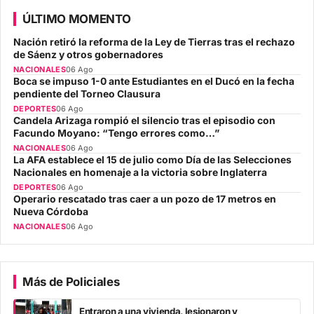
ÚLTIMO MOMENTO
Nación retiró la reforma de la Ley de Tierras tras el rechazo
de Sáenz y otros gobernadores
NACIONALES
06 Ago
Boca se impuso 1-0 ante Estudiantes en el Ducó en la fecha
pendiente del Torneo Clausura
DEPORTES
06 Ago
Candela Arizaga rompió el silencio tras el episodio con
Facundo Moyano: “Tengo errores como…”
NACIONALES
06 Ago
La AFA establece el 15 de julio como Día de las Selecciones
Nacionales en homenaje a la victoria sobre Inglaterra
DEPORTES
06 Ago
Operario rescatado tras caer a un pozo de 17 metros en
Nueva Córdoba
NACIONALES
06 Ago
Más de Policiales
Entraron a una vivienda, lesionaron y