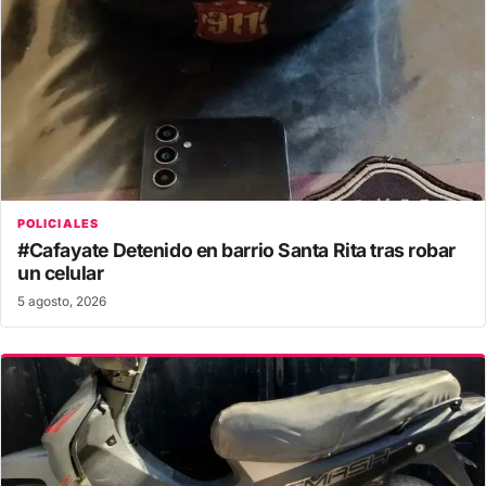
POLICIALES
#Cafayate Detenido en barrio Santa Rita tras robar
un celular
5 agosto, 2026