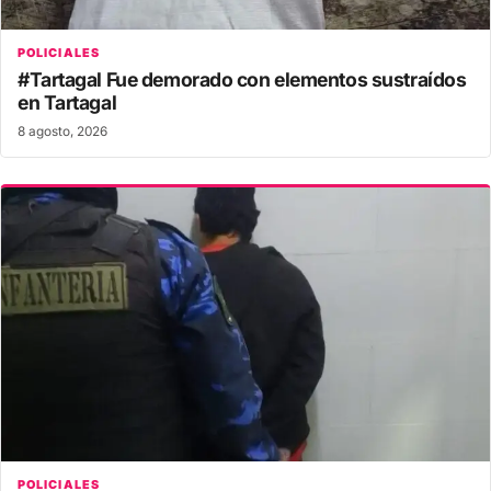
POLICIALES
#Tartagal Fue demorado con elementos sustraídos
en Tartagal
8 agosto, 2026
POLICIALES