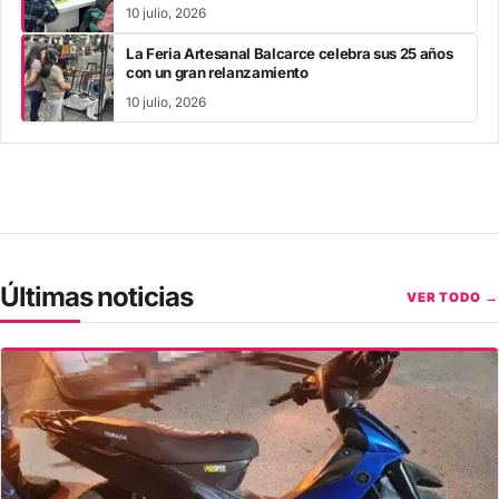
y mayo
10 julio, 2026
La Feria Artesanal Balcarce celebra sus 25 años
con un gran relanzamiento
10 julio, 2026
Últimas noticias
VER TODO →