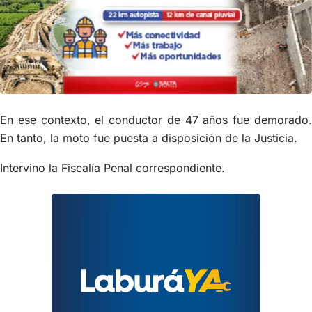
En ese contexto, el conductor de 47 años fue demorado.
En tanto, la moto fue puesta a disposición de la Justicia.
Intervino la Fiscalía Penal correspondiente.