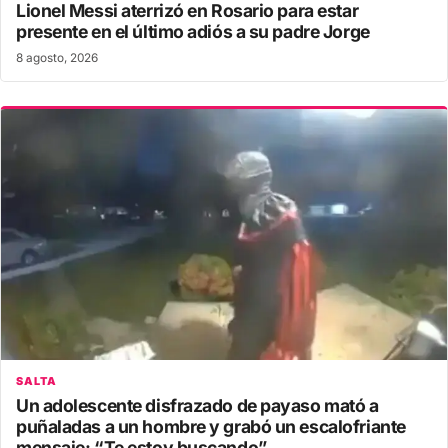
Lionel Messi aterrizó en Rosario para estar
presente en el último adiós a su padre Jorge
8 agosto, 2026
SALTA
Un adolescente disfrazado de payaso mató a
puñaladas a un hombre y grabó un escalofriante
mensaje: “Te estoy buscando”