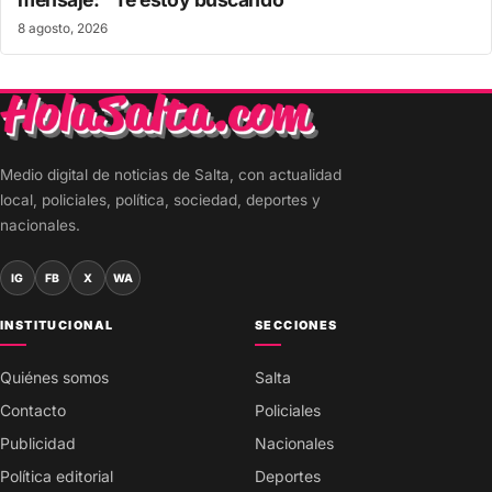
8 agosto, 2026
Medio digital de noticias de Salta, con actualidad
local, policiales, política, sociedad, deportes y
nacionales.
IG
FB
X
WA
INSTITUCIONAL
SECCIONES
Quiénes somos
Salta
Contacto
Policiales
Publicidad
Nacionales
Política editorial
Deportes