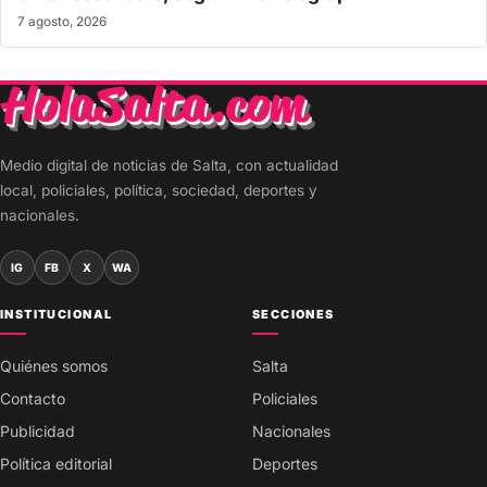
7 agosto, 2026
Medio digital de noticias de Salta, con actualidad
local, policiales, política, sociedad, deportes y
nacionales.
IG
FB
X
WA
INSTITUCIONAL
SECCIONES
Quiénes somos
Salta
Contacto
Policiales
Publicidad
Nacionales
Política editorial
Deportes