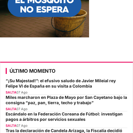
ÚLTIMO MOMENTO
“¡Su Majestad!”: el efusivo saludo de Javier Mileial rey
Felipe VI de España en su visita a Colombia
SALTA
07 Ago
Miles marcharon en Plaza de Mayo por San Cayetano bajo la
consigna “paz, pan, tierra, techo y trabajo”
SALTA
07 Ago
Escándalo en la Federación Coreana de Fútbol: investigan
pagos a árbitros por servicios sexuales
SALTA
07 Ago
Tras la declaración de Candela Arizaga, la Fiscalía decidió