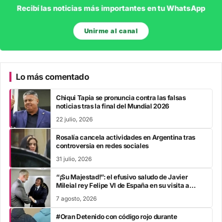
Recibí las noticias más importantes en tu WhatsApp
Unirme al canal
Lo más comentado
Chiqui Tapia se pronuncia contra las falsas
noticias tras la final del Mundial 2026
22 julio, 2026
Rosalía cancela actividades en Argentina tras
controversia en redes sociales
31 julio, 2026
“¡Su Majestad!”: el efusivo saludo de Javier
Mileial rey Felipe VI de España en su visita a
Colombia
7 agosto, 2026
#Oran Detenido con código rojo durante