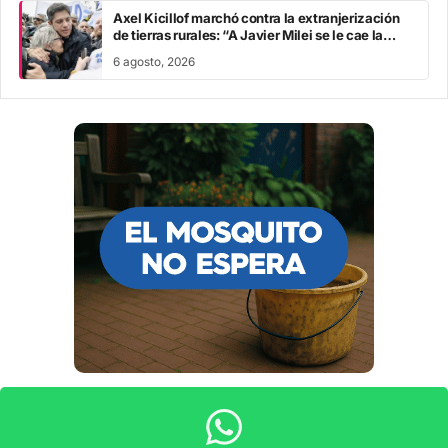
Axel Kicillof marchó contra la extranjerización
de tierras rurales: “A Javier Milei se le cae la
careta”
6 agosto, 2026