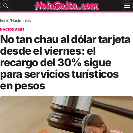
Skip
to
content
Inicio
/
Nacionales
NACIONALES
No tan chau al dólar tarjeta
desde el viernes: el
recargo del 30% sigue
para servicios turísticos
en pesos