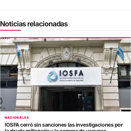
Noticias relacionadas
NACIONALES
IOSFA cerró sin sanciones las investigaciones por
la deuda millonaria y la compra de vacunas