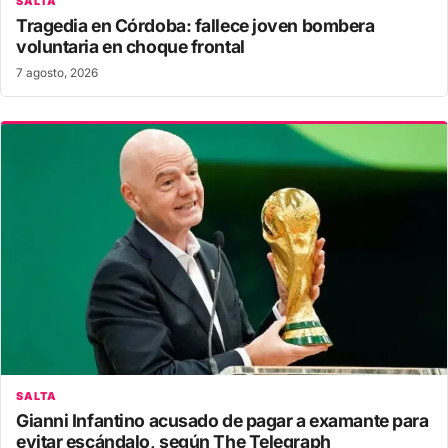
SALTA
Tragedia en Córdoba: fallece joven bombera
voluntaria en choque frontal
7 agosto, 2026
SALTA
Gianni Infantino acusado de pagar a examante para
evitar escándalo, según The Telegraph