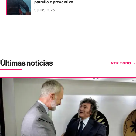
patrullaje preventivo
9 julio, 2026
Últimas noticias
VER TODO →