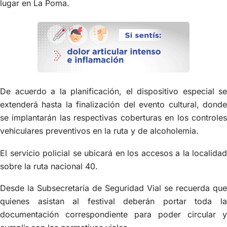
lugar en La Poma.
De acuerdo a la planificación, el dispositivo especial se
extenderá hasta la finalización del evento cultural, donde
se implantarán las respectivas coberturas en los controles
vehiculares preventivos en la ruta y de alcoholemia.
El servicio policial se ubicará en los accesos a la localidad
sobre la ruta nacional 40.
Desde la Subsecretaría de Seguridad Vial se recuerda que
quienes asistan al festival deberán portar toda la
documentación correspondiente para poder circular y