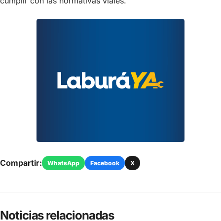
cumplir con las normativas viales.
Compartir:
WhatsApp
Facebook
X
Noticias relacionadas