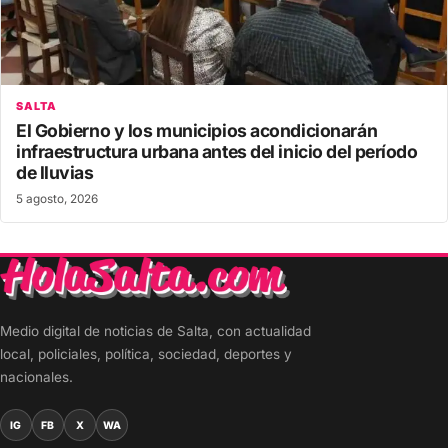
SALTA
El Gobierno y los municipios acondicionarán
infraestructura urbana antes del inicio del período
de lluvias
5 agosto, 2026
Medio digital de noticias de Salta, con actualidad
local, policiales, política, sociedad, deportes y
nacionales.
IG
FB
X
WA