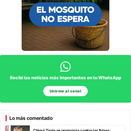
Recibí las noticias más importantes en tu WhatsApp
Unirme al canal
Lo más comentado
Chiqui Tapia se pronuncia contra las falsas