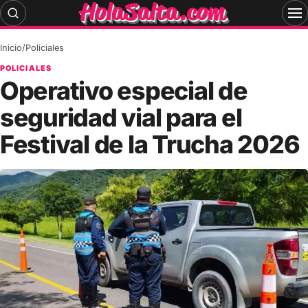
Skip
to
content
Inicio
/
Policiales
POLICIALES
Operativo especial de
seguridad vial para el
Festival de la Trucha 2026