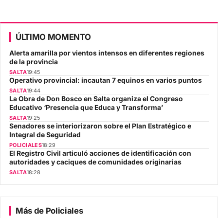
ÚLTIMO MOMENTO
Alerta amarilla por vientos intensos en diferentes regiones
de la provincia
SALTA
19:45
Operativo provincial: incautan 7 equinos en varios puntos
SALTA
19:44
La Obra de Don Bosco en Salta organiza el Congreso
Educativo ‘Presencia que Educa y Transforma’
SALTA
19:25
Senadores se interiorizaron sobre el Plan Estratégico e
Integral de Seguridad
POLICIALES
18:29
El Registro Civil articuló acciones de identificación con
autoridades y caciques de comunidades originarias
SALTA
18:28
Más de Policiales