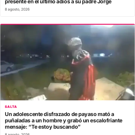
presente en el último adiós a su padre Jorge
8 agosto, 2026
SALTA
Un adolescente disfrazado de payaso mató a
puñaladas a un hombre y grabó un escalofriante
mensaje: “Te estoy buscando”
8 agosto, 2026