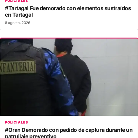
POLICIALES
#Tartagal Fue demorado con elementos sustraídos
en Tartagal
8 agosto, 2026
POLICIALES
#Oran Demorado con pedido de captura durante un
patrullaje preventivo