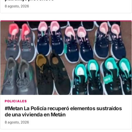
8 agosto, 2026
POLICIALES
#Metan La Policía recuperó elementos sustraídos
de una vivienda en Metán
8 agosto, 2026