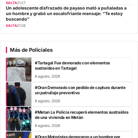
SALTA
21:27
Un adolescente disfrazado de payaso mató a puñaladas a
un hombre y grabó un escalofriante mensaje: “Te estoy
buscando”
SALTA
21:26
Más de Policiales
#Tartagal Fue demorado con elementos
sustraídos en Tartagal
8 agosto, 2026
#Oran Demorado con pedido de captura durante
un patrullaje preventivo
8 agosto, 2026
#Metan La Policía recuperó elementos sustraídos
de una vivienda en Metán
8 agosto, 2026
#Oran Motoristas demoraron a un hombre por