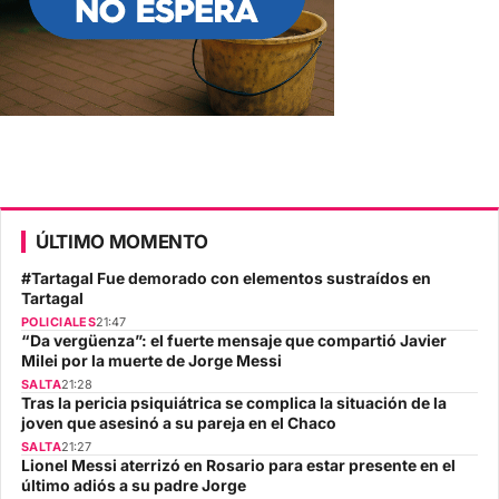
ÚLTIMO MOMENTO
#Tartagal Fue demorado con elementos sustraídos en
Tartagal
POLICIALES
21:47
“Da vergüenza”: el fuerte mensaje que compartió Javier
Milei por la muerte de Jorge Messi
SALTA
21:28
Tras la pericia psiquiátrica se complica la situación de la
joven que asesinó a su pareja en el Chaco
SALTA
21:27
Lionel Messi aterrizó en Rosario para estar presente en el
último adiós a su padre Jorge