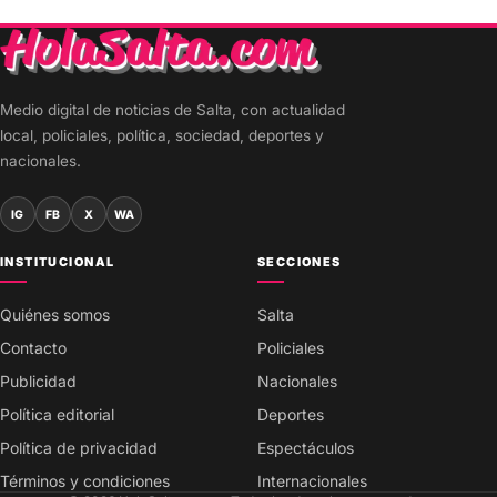
Medio digital de noticias de Salta, con actualidad
local, policiales, política, sociedad, deportes y
nacionales.
IG
FB
X
WA
INSTITUCIONAL
SECCIONES
Quiénes somos
Salta
Contacto
Policiales
Publicidad
Nacionales
Política editorial
Deportes
Política de privacidad
Espectáculos
Términos y condiciones
Internacionales