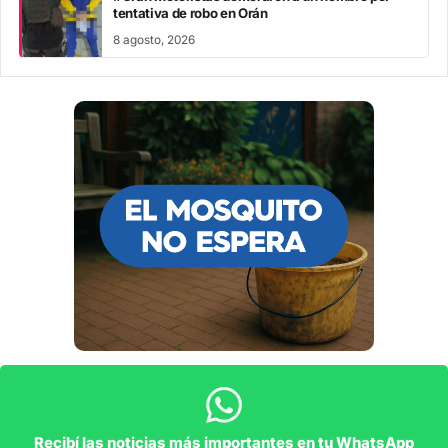
tentativa de robo en Orán
8 agosto, 2026
Recibí las noticias más importantes en tu WhatsApp