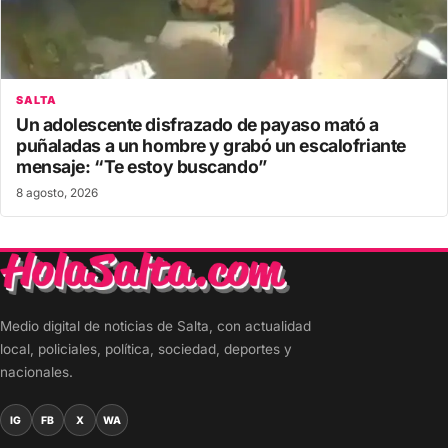
SALTA
Un adolescente disfrazado de payaso mató a
puñaladas a un hombre y grabó un escalofriante
mensaje: “Te estoy buscando”
8 agosto, 2026
Medio digital de noticias de Salta, con actualidad
local, policiales, política, sociedad, deportes y
nacionales.
IG
FB
X
WA