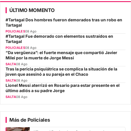
ÚLTIMO MOMENTO
#Tartagal Dos hombres fueron demorados tras un robo en
Tartagal
POLICIALES
08 Ago
#Tartagal Fue demorado con elementos sustraídos en
Tartagal
POLICIALES
08 Ago
“Da vergüenza”: el fuerte mensaje que compartió Javier
Milei por la muerte de Jorge Messi
SALTA
08 Ago
Tras la pericia psiquiátrica se complica la situación de la
joven que asesinó a su pareja en el Chaco
SALTA
08 Ago
Lionel Messi aterrizó en Rosario para estar presente en el
último adiós a su padre Jorge
SALTA
08 Ago
Más de Policiales