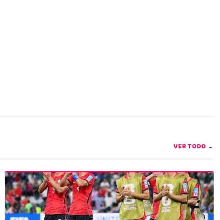
VER TODO →