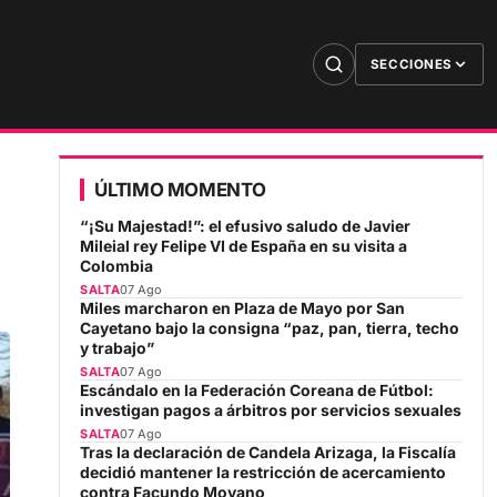
SECCIONES
ÚLTIMO MOMENTO
“¡Su Majestad!”: el efusivo saludo de Javier
Mileial rey Felipe VI de España en su visita a
Colombia
SALTA
07 Ago
Miles marcharon en Plaza de Mayo por San
Cayetano bajo la consigna “paz, pan, tierra, techo
y trabajo”
SALTA
07 Ago
Escándalo en la Federación Coreana de Fútbol:
investigan pagos a árbitros por servicios sexuales
SALTA
07 Ago
Tras la declaración de Candela Arizaga, la Fiscalía
decidió mantener la restricción de acercamiento
contra Facundo Moyano