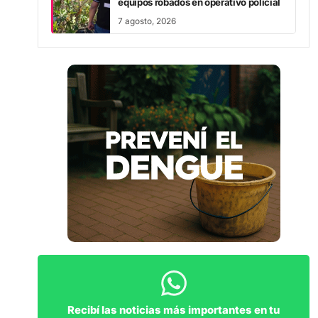
equipos robados en operativo policial
7 agosto, 2026
Recibí las noticias más importantes en tu