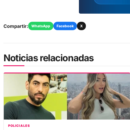
Compartir:
WhatsApp
Facebook
X
Noticias relacionadas
POLICIALES