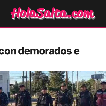
 con demorados e