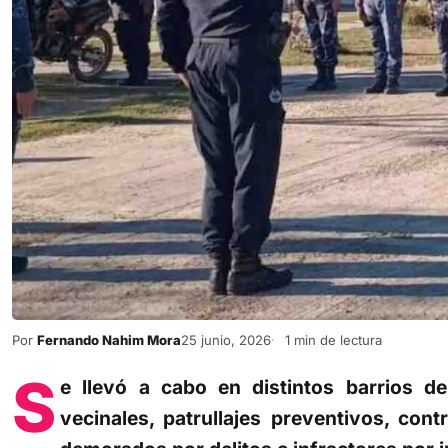
Por
Fernando Nahim Mora
25 junio, 2026
1 min de lectura
S
e llevó a cabo en distintos barrios de 
vecinales, patrullajes preventivos, con