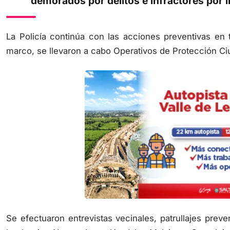
demorados por delitos e infractores por 
La Policía continúa con las acciones preventivas en t
marco, se llevaron a cabo Operativos de Protección Ciu
Se efectuaron entrevistas vecinales, patrullajes prev