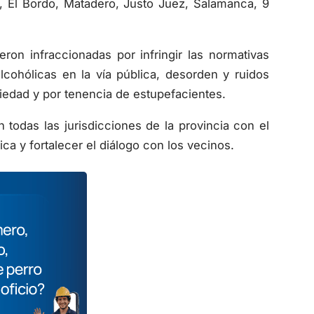
o, El Bordo, Matadero, Justo Juez, Salamanca, 9
ron infraccionadas por infringir las normativas
cohólicas en la vía pública, desorden y ruidos
iedad y por tenencia de estupefacientes.
 todas las jurisdicciones de la provincia con el
lica y fortalecer el diálogo con los vecinos.