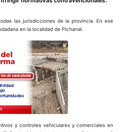
infringir normativas contravencionales.
odas las jurisdicciones de la provincia. En ese
dadana en la localidad de Pichanal.
entivos y controles vehiculares y comerciales en