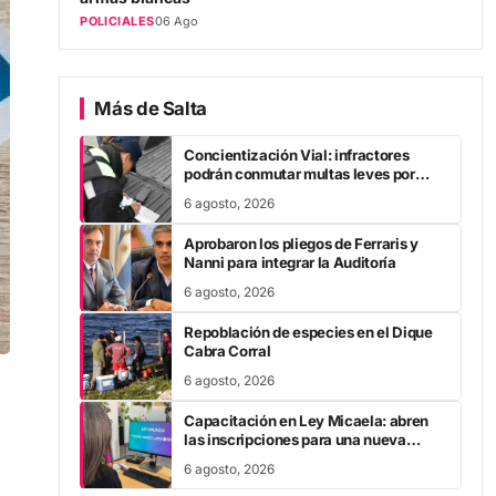
POLICIALES
06 Ago
Más de Salta
Concientización Vial: infractores
podrán conmutar multas leves por
trabajo comunitario
6 agosto, 2026
Aprobaron los pliegos de Ferraris y
Nanni para integrar la Auditoría
6 agosto, 2026
Repoblación de especies en el Dique
Cabra Corral
6 agosto, 2026
Capacitación en Ley Micaela: abren
las inscripciones para una nueva
formación virtual
6 agosto, 2026