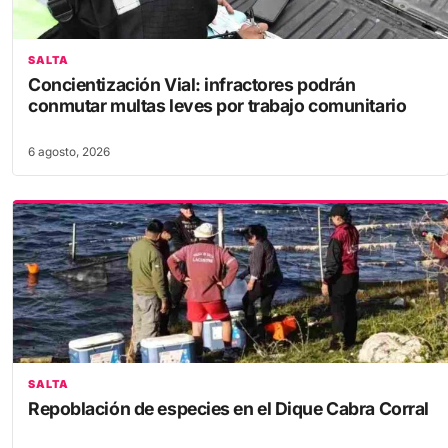
SALTA
Concientización Vial: infractores podrán
conmutar multas leves por trabajo comunitario
6 agosto, 2026
SALTA
Repoblación de especies en el Dique Cabra Corral