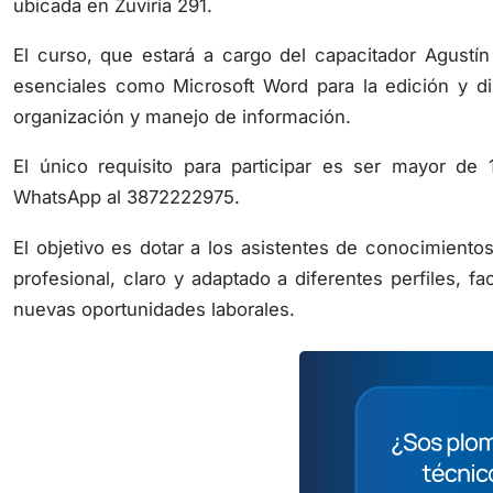
ubicada en Zuviría 291.
El curso, que estará a cargo del capacitador Agustín
esenciales como Microsoft Word para la edición y d
organización y manejo de información.
El único requisito para participar es ser mayor de 
WhatsApp al 3872222975.
El objetivo es dotar a los asistentes de conocimiento
profesional, claro y adaptado a diferentes perfiles, f
nuevas oportunidades laborales.