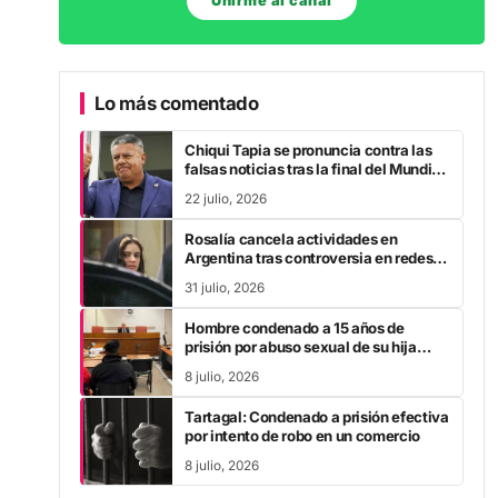
Unirme al canal
Lo más comentado
Chiqui Tapia se pronuncia contra las
falsas noticias tras la final del Mundial
2026
22 julio, 2026
Rosalía cancela actividades en
Argentina tras controversia en redes
sociales
31 julio, 2026
Hombre condenado a 15 años de
prisión por abuso sexual de su hija
durante la pandemia
8 julio, 2026
Tartagal: Condenado a prisión efectiva
por intento de robo en un comercio
8 julio, 2026