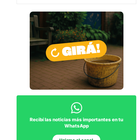
Recibí las noticias más importantes en tu
WhatsApp