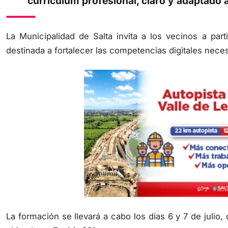
currículum profesional, claro y adaptado a
La Municipalidad de Salta invita a los vecinos a part
destinada a fortalecer las competencias digitales neces
La formación se llevará a cabo los días 6 y 7 de julio