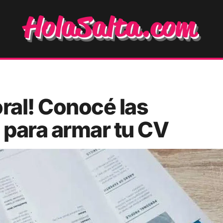
oral! Conocé las
 para armar tu CV