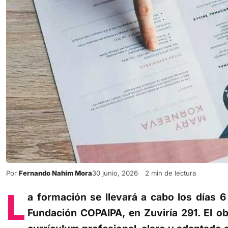
Por
Fernando Nahim Mora
30 junio, 2026
2 min de lectura
L
a formación se llevará a cabo los días 6 y
Fundación COPAIPA, en Zuviría 291. El ob