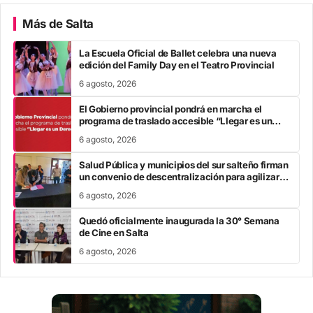
Más de Salta
La Escuela Oficial de Ballet celebra una nueva
edición del Family Day en el Teatro Provincial
6 agosto, 2026
El Gobierno provincial pondrá en marcha el
programa de traslado accesible “Llegar es un
Derecho”
6 agosto, 2026
Salud Pública y municipios del sur salteño firman
un convenio de descentralización para agilizar
trámites de Incluir Salud
6 agosto, 2026
Quedó oficialmente inaugurada la 30° Semana
de Cine en Salta
6 agosto, 2026