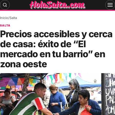
Skip
to
content
Inicio
/
Salta
SALTA
Precios accesibles y cerca
de casa: éxito de “El
mercado en tu barrio” en
zona oeste