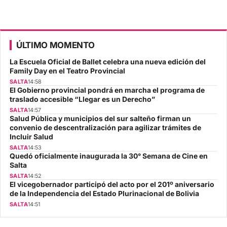
ÚLTIMO MOMENTO
La Escuela Oficial de Ballet celebra una nueva edición del
Family Day en el Teatro Provincial
SALTA
14:58
El Gobierno provincial pondrá en marcha el programa de
traslado accesible “Llegar es un Derecho”
SALTA
14:57
Salud Pública y municipios del sur salteño firman un
convenio de descentralización para agilizar trámites de
Incluir Salud
SALTA
14:53
Quedó oficialmente inaugurada la 30° Semana de Cine en
Salta
SALTA
14:52
El vicegobernador participó del acto por el 201º aniversario
de la Independencia del Estado Plurinacional de Bolivia
SALTA
14:51