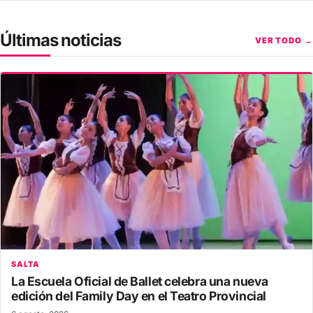
Últimas noticias
VER TODO →
SALTA
La Escuela Oficial de Ballet celebra una nueva
edición del Family Day en el Teatro Provincial