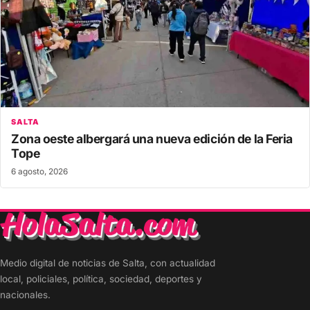
SALTA
Zona oeste albergará una nueva edición de la Feria
Tope
6 agosto, 2026
Medio digital de noticias de Salta, con actualidad
local, policiales, política, sociedad, deportes y
nacionales.