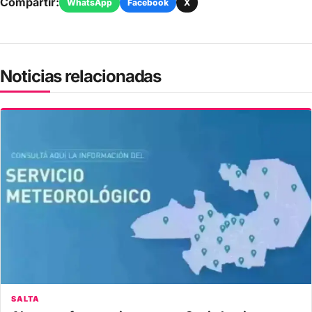
Compartir:
WhatsApp
Facebook
X
Noticias relacionadas
SALTA