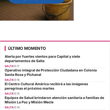
ÚLTIMO MOMENTO
Alerta por fuertes vientos para Capital y siete
departamentos de Salta
SALTA
13:17
Operativo integral de Protección Ciudadana en Colonia
Santa Rosa y Pichanal
SALTA
13:16
El Centro Cultural América recibirá a las imágenes
peregrinas el próximo martes
SALTA
13:15
Equipos de Salud brindaron atención sanitaria a familias de
Misión La Paz y Misión Mecle
SALTA
13:14