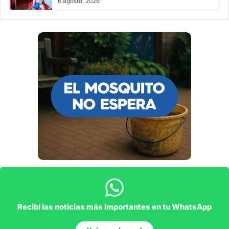
6 agosto, 2026
Recibí las noticias más importantes en tu WhatsApp