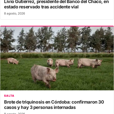
Livio Gutiérrez, presidente del Banco del Chaco, en
estado reservado tras accidente vial
8 agosto, 2026
SALTA
Brote de triquinosis en Córdoba: confirmaron 30
casos y hay 3 personas internadas
8 agosto, 2026