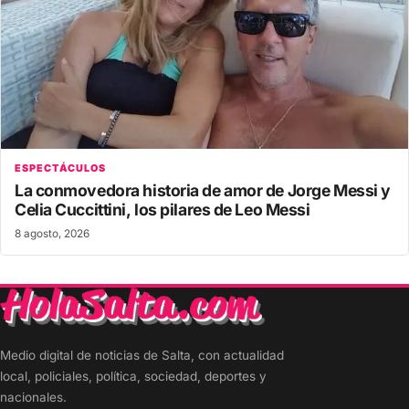
ESPECTÁCULOS
La conmovedora historia de amor de Jorge Messi y
Celia Cuccittini, los pilares de Leo Messi
8 agosto, 2026
Medio digital de noticias de Salta, con actualidad
local, policiales, política, sociedad, deportes y
nacionales.