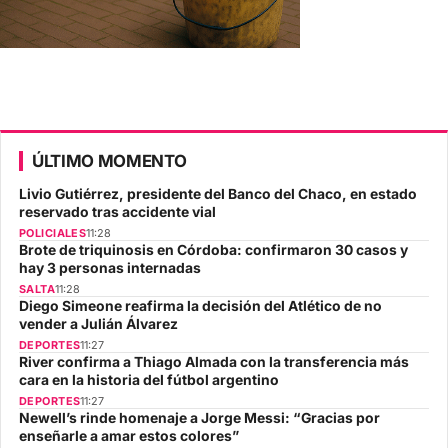
ÚLTIMO MOMENTO
Livio Gutiérrez, presidente del Banco del Chaco, en estado
reservado tras accidente vial
POLICIALES
11:28
Brote de triquinosis en Córdoba: confirmaron 30 casos y
hay 3 personas internadas
SALTA
11:28
Diego Simeone reafirma la decisión del Atlético de no
vender a Julián Álvarez
DEPORTES
11:27
River confirma a Thiago Almada con la transferencia más
cara en la historia del fútbol argentino
DEPORTES
11:27
Newell’s rinde homenaje a Jorge Messi: “Gracias por
enseñarle a amar estos colores”