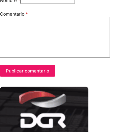
Nombre
*
Comentario
*
Publicar comentario