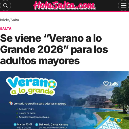
Skip
to
content
Inicio
/
Salta
SALTA
Se viene “Verano a lo
Grande 2026” para los
adultos mayores