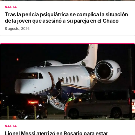
SALTA
Tras la pericia psiquiátrica se complica la situación
de la joven que asesinó a su pareja en el Chaco
8 agosto, 2026
SALTA
Lionel Messi aterrizó en Rosario para estar