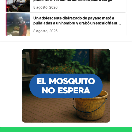
8 agosto, 2026
Un adolescente disfrazado de payaso mató a
puñaladas a un hombre y grabó un escalofriante
mensaje: “Te estoy buscando”
8 agosto, 2026