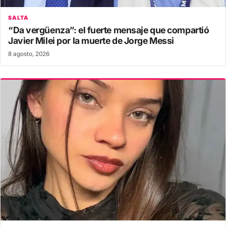
SALTA
“Da vergüenza”: el fuerte mensaje que compartió
Javier Milei por la muerte de Jorge Messi
8 agosto, 2026