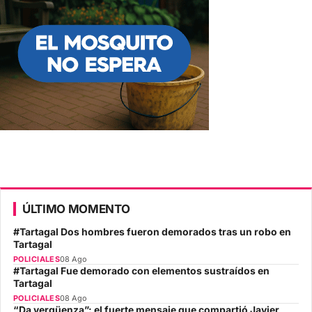
ÚLTIMO MOMENTO
#Tartagal Dos hombres fueron demorados tras un robo en
Tartagal
POLICIALES
08 Ago
#Tartagal Fue demorado con elementos sustraídos en
Tartagal
POLICIALES
08 Ago
“Da vergüenza”: el fuerte mensaje que compartió Javier