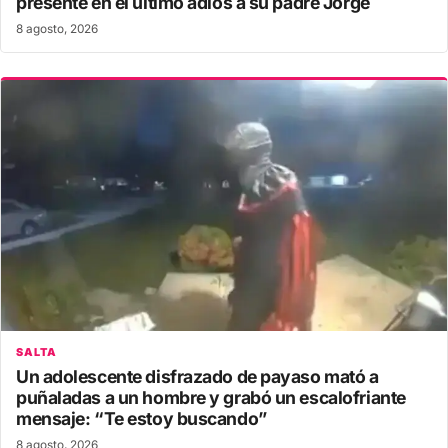
presente en el último adiós a su padre Jorge
8 agosto, 2026
SALTA
Un adolescente disfrazado de payaso mató a
puñaladas a un hombre y grabó un escalofriante
mensaje: “Te estoy buscando”
8 agosto, 2026