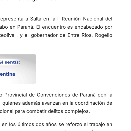
epresenta a Salta en la II Reunión Nacional del
 cabo en Paraná. El encuentro es encabezado por
eoliva , y el gobernador de Entre Ríos, Rogelio
o Provincial de Convenciones de Paraná con la
es, quienes además avanzan en la coordinación de
cional para combatir delitos complejos.
 en los últimos dos años se reforzó el trabajo en
país, mediante un reordenamiento estratégico del