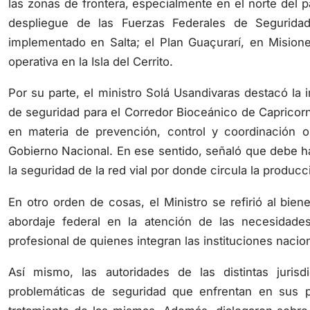
despliegue de las Fuerzas Federales de Segurid
implementado en Salta; el Plan Guaçurarí, en Misione
operativa en la Isla del Cerrito.
Por su parte, el ministro Solá Usandivaras destacó la 
de seguridad para el Corredor Bioceánico de Capricorni
en materia de prevención, control y coordinación op
Gobierno Nacional. En ese sentido, señaló que debe habe
la seguridad de la red vial por donde circula la producc
En otro orden de cosas, el Ministro se refirió al bie
abordaje federal en la atención de las necesidades 
profesional de quienes integran las instituciones nacio
Así mismo, las autoridades de las distintas juris
problemáticas de seguridad que enfrentan en sus p
tratamiento de las mismas. Además, dialogaron sobre