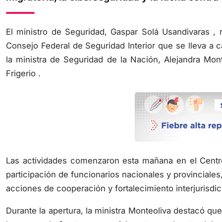
El ministro de Seguridad, Gaspar Solá Usandivaras , r
Consejo Federal de Seguridad Interior que se lleva a
la ministra de Seguridad de la Nación, Alejandra Mont
Frigerio .
Las actividades comenzaron esta mañana en el Centr
participación de funcionarios nacionales y provincial
acciones de cooperación y fortalecimiento interjurisdic
Durante la apertura, la ministra Monteoliva destacó que
las zonas de frontera, especialmente en el norte del 