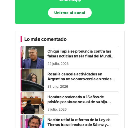
Unirme al canal
Lo más comentado
Chiqui Tapia se pronuncia contra las
falsas noticias tras la final del Mundial
2026
22 julio, 2026
Rosalía cancela actividades en
Argentina tras controversia en redes
sociales
31 julio, 2026
Hombre condenado a 15 años de
prisión por abuso sexual de su hija
durante la pandemia
8 julio, 2026
Nación retiró la reforma de la Ley de
Tierras tras el rechazo de Sáenz y
otros gobernadores