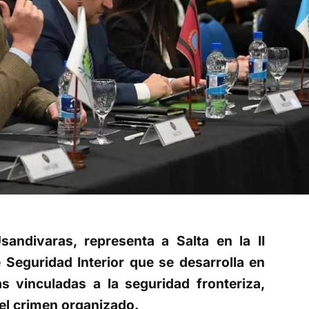
sandivaras, representa a Salta en la II
 Seguridad Interior que se desarrolla en
as vinculadas a la seguridad fronteriza,
 el crimen organizado.