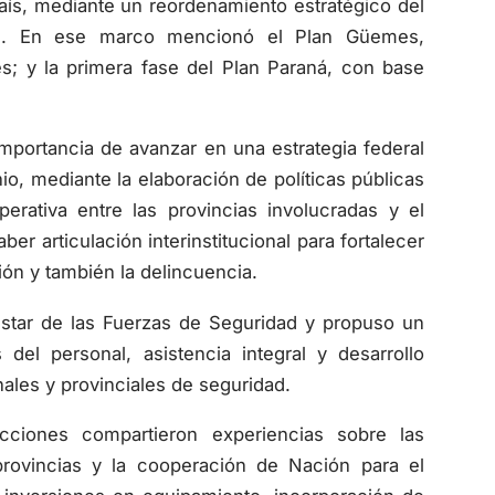
ad. En ese marco mencionó el Plan Güemes,
s; y la primera fase del Plan Paraná, con base
importancia de avanzar en una estrategia federal
o, mediante la elaboración de políticas públicas
erativa entre las provincias involucradas y el
r articulación interinstitucional para fortalecer
ión y también la delincuencia.
nestar de las Fuerzas de Seguridad y propuso un
del personal, asistencia integral y desarrollo
nales y provinciales de seguridad.
dicciones compartieron experiencias sobre las
rovincias y la cooperación de Nación para el
 inversiones en equipamiento, incorporación de