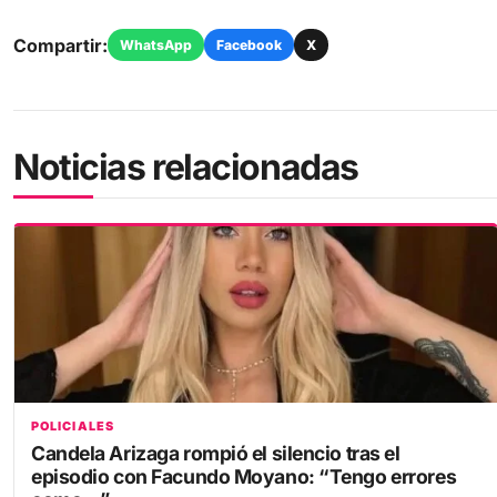
Compartir:
WhatsApp
Facebook
X
Noticias relacionadas
POLICIALES
Candela Arizaga rompió el silencio tras el
episodio con Facundo Moyano: “Tengo errores
como…”