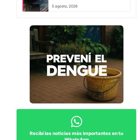
5 agosto, 2026
Recibí las noticias más importantes en tu
WhatsApp