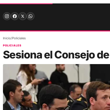
Skip
to
content
Inicio
/
Policiales
POLICIALES
Sesiona el Consejo de