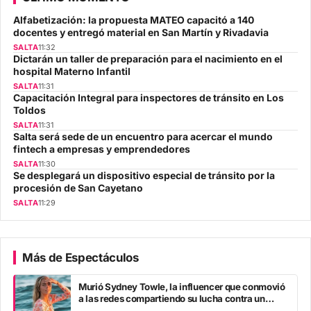
Alfabetización: la propuesta MATEO capacitó a 140
docentes y entregó material en San Martín y Rivadavia
SALTA
11:32
Dictarán un taller de preparación para el nacimiento en el
hospital Materno Infantil
SALTA
11:31
Capacitación Integral para inspectores de tránsito en Los
Toldos
SALTA
11:31
Salta será sede de un encuentro para acercar el mundo
fintech a empresas y emprendedores
SALTA
11:30
Se desplegará un dispositivo especial de tránsito por la
procesión de San Cayetano
SALTA
11:29
Más de Espectáculos
Murió Sydney Towle, la influencer que conmovió
a las redes compartiendo su lucha contra un
cáncer poco común