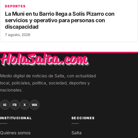
DEPORTES
La Muni en tu Barrio llega a Solís Pizarro con
servicios y operativo para personas con
discapacidad
7 agosto, 2026
Medio digital de noticias de Salta, con actualidad
local, policiales, política, sociedad, deportes y
nacionales.
IG
FB
X
WA
INSTITUCIONAL
SECCIONES
Quiénes somos
Salta