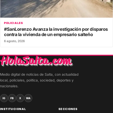
POLICIALES
#SanLorenzo Avanza la investigación por disparos
contra la vivienda de un empresario salteño
6 agosto, 2026
Medio digital de noticias de Salta, con actualidad
local, policiales, política, sociedad, deportes y
nacionales.
IG
FB
X
WA
INSTITUCIONAL
SECCIONES