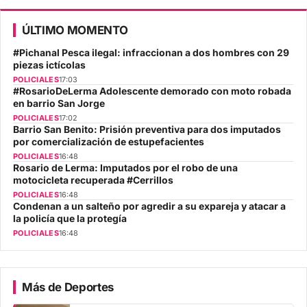
ÚLTIMO MOMENTO
#Pichanal Pesca ilegal: infraccionan a dos hombres con 29
piezas ictícolas
POLICIALES
17:03
#RosarioDeLerma Adolescente demorado con moto robada
en barrio San Jorge
POLICIALES
17:02
Barrio San Benito: Prisión preventiva para dos imputados
por comercialización de estupefacientes
POLICIALES
16:48
Rosario de Lerma: Imputados por el robo de una
motocicleta recuperada #Cerrillos
POLICIALES
16:48
Condenan a un salteño por agredir a su expareja y atacar a
la policía que la protegía
POLICIALES
16:48
Más de Deportes