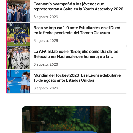
Economía acompañó a los jóvenes que
representarán a Salta en la Youth Assembly 2026
6 agosto, 2026
Boca se impuso 1-0 ante Estudiantes en el Ducó
en la fecha pendiente del Torneo Clausura
6 agosto, 2026
La AFA establece el 15 de julio como Día de las
Selecciones Nacionales en homenaje a la
victoria sobre Inglaterra
6 agosto, 2026
Mundial de Hockey 2026: Las Leonas debutan el
15 de agosto ante Estados Unidos
6 agosto, 2026