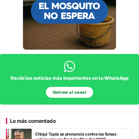
Recibí las noticias más importantes en tu WhatsApp
Unirme al canal
Lo más comentado
Chiqui Tapia se pronuncia contra las falsas