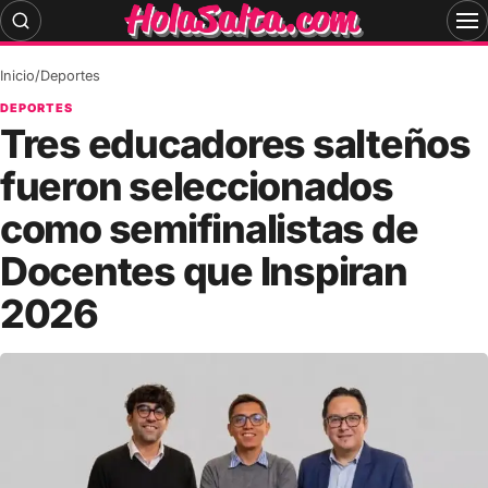
Skip
to
content
Inicio
/
Deportes
DEPORTES
Tres educadores salteños
fueron seleccionados
como semifinalistas de
Docentes que Inspiran
2026