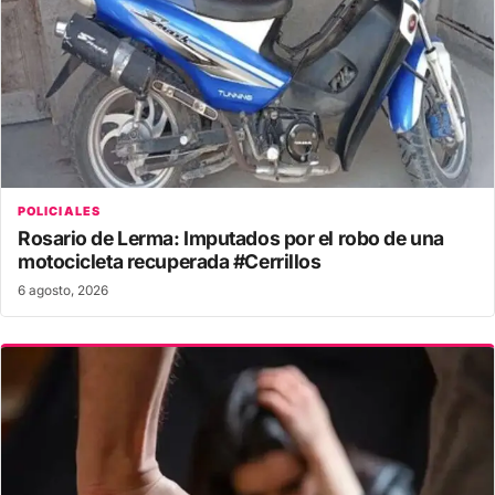
POLICIALES
Rosario de Lerma: Imputados por el robo de una
motocicleta recuperada #Cerrillos
6 agosto, 2026