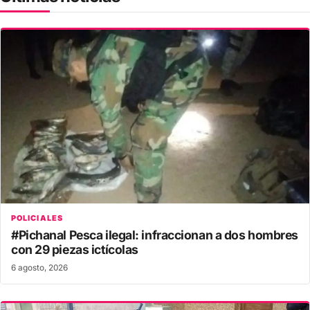
POLICIALES
#Pichanal Pesca ilegal: infraccionan a dos hombres
con 29 piezas ictícolas
6 agosto, 2026