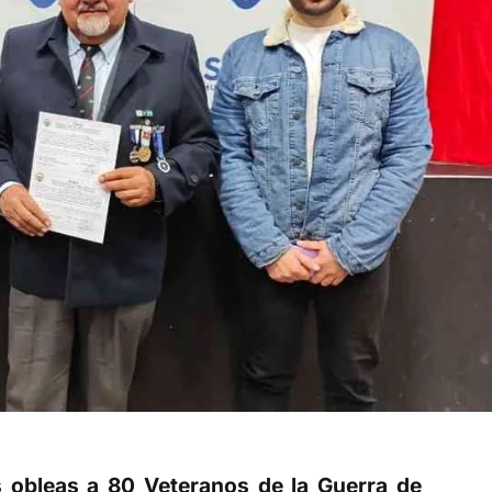
s obleas a 80 Veteranos de la Guerra de