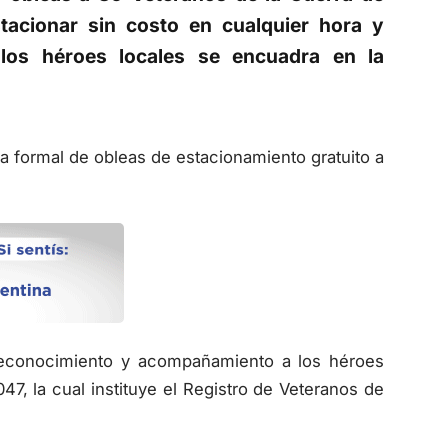
stacionar sin costo en cualquier hora y
 los héroes locales se encuadra en la
ga formal de obleas de estacionamiento gratuito a
 reconocimiento y acompañamiento a los héroes
47, la cual instituye el Registro de Veteranos de
udadana, Juan Guzmán Cieri, informó que en esta