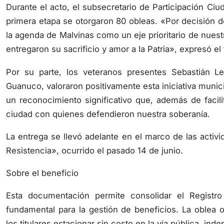
primera etapa se otorgaron 80 obleas. «Por decisión 
la agenda de Malvinas como un eje prioritario de nues
entregaron su sacrificio y amor a la Patria», expresó el
Por su parte, los veteranos presentes Sebastián 
Guanuco, valoraron positivamente esta iniciativa muni
un reconocimiento significativo que, además de facili
ciudad con quienes defendieron nuestra soberanía.
La entrega se llevó adelante en el marco de las acti
Resistencia», ocurrido el pasado 14 de junio.
Sobre el beneficio
Esta documentación permite consolidar el Registr
fundamental para la gestión de beneficios. La oblea o
los titulares estacionar sin costo en la vía pública, ind