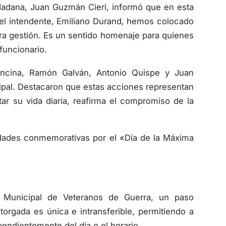
del intendente, Emiliano Durand, hemos colocado
tra gestión. Es un sentido homenaje para quienes
 funcionario.
Lencina, Ramón Galván, Antonio Quispe y Juan
cipal. Destacaron que estas acciones representan
tar su vida diaria, reafirma el compromiso de la
vidades conmemorativas por el «Día de la Máxima
o Municipal de Veteranos de Guerra, un paso
torgada es única e intransferible, permitiendo a
ependientemente del día o el horario.