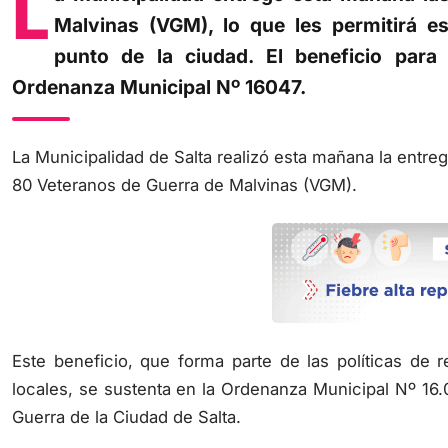
Malvinas (VGM), lo que les permitirá e
punto de la ciudad. El beneficio para
Ordenanza Municipal Nº 16047.
La Municipalidad de Salta realizó esta mañana la entre
80 Veteranos de Guerra de Malvinas (VGM).
Este beneficio, que forma parte de las políticas de
locales, se sustenta en la Ordenanza Municipal Nº 16.0
Guerra de la Ciudad de Salta.
Durante el acto, el subsecretario de Participación Ci