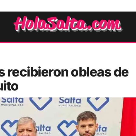
 recibieron obleas de
ito