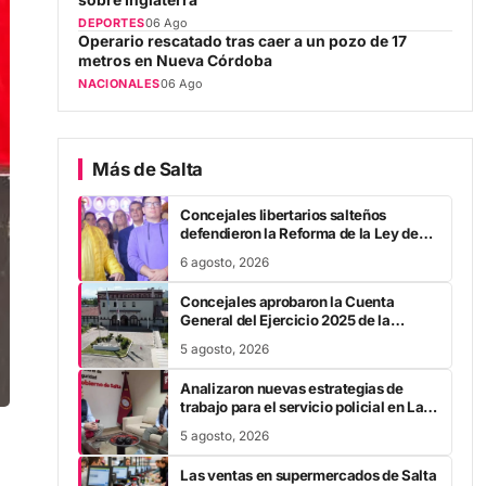
Operario rescatado tras caer a un pozo de 17
metros en Nueva Córdoba
NACIONALES
06 Ago
Más de Salta
Concejales libertarios salteños
defendieron la Reforma de la Ley de
Tierras
6 agosto, 2026
Concejales aprobaron la Cuenta
General del Ejercicio 2025 de la
Municipalidad capitalina
5 agosto, 2026
Analizaron nuevas estrategias de
trabajo para el servicio policial en La
Candelaria
5 agosto, 2026
Las ventas en supermercados de Salta
se desploman un 21% en 2023