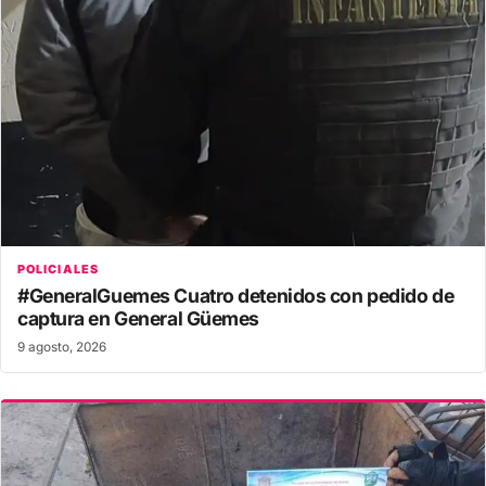
POLICIALES
#GeneralGuemes Cuatro detenidos con pedido de
captura en General Güemes
9 agosto, 2026