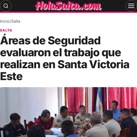
Skip
to
content
Inicio
/
Salta
SALTA
Áreas de Seguridad
evaluaron el trabajo que
realizan en Santa Victoria
Este