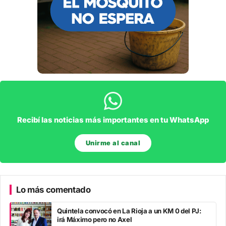
Recibí las noticias más importantes en tu WhatsApp
Unirme al canal
Lo más comentado
Quintela convocó en La Rioja a un KM 0 del PJ:
irá Máximo pero no Axel