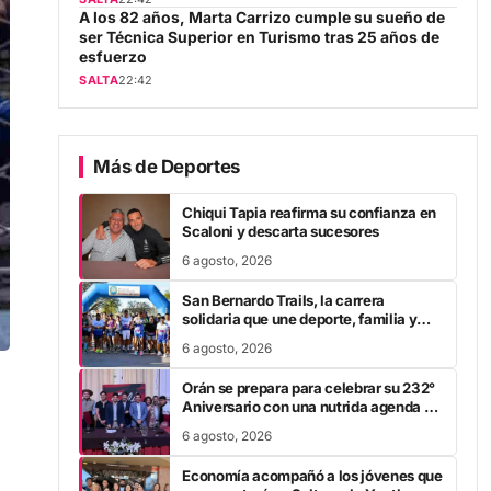
A los 82 años, Marta Carrizo cumple su sueño de
ser Técnica Superior en Turismo tras 25 años de
esfuerzo
SALTA
22:42
Más de Deportes
Chiqui Tapia reafirma su confianza en
Scaloni y descarta sucesores
6 agosto, 2026
San Bernardo Trails, la carrera
solidaria que une deporte, familia y
salud
6 agosto, 2026
Orán se prepara para celebrar su 232°
Aniversario con una nutrida agenda y
un gran festival de alcance nacional
6 agosto, 2026
Economía acompañó a los jóvenes que