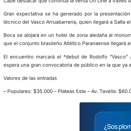
Cabe destacar que continúa la venta On Line a través 
Gran expectativa se ha generado por la presentació
técnico del Vasco Arruabarrena, quien llegará a Salta e
Boca se alojará en un hotel de zona aledaña al monum
que el conjunto brasileño Atlético Paranaense llegará 
El encuentro marcará el *debut de Rodolfo “Vasco”
espera una gran convocatoria de público en la que y
Valores de las entradas
– Populares: $35.000 – Plateas Este – Av. Tavella: $60