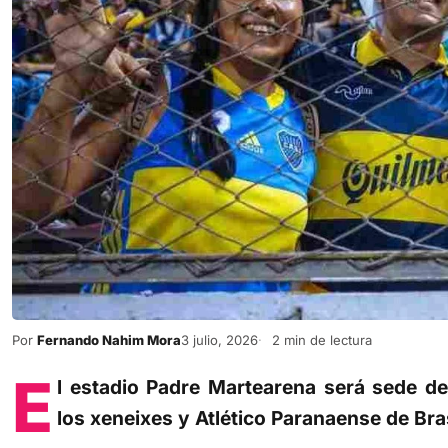
Por
Fernando Nahim Mora
3 julio, 2026
2 min de lectura
E
l estadio Padre Martearena será sede del
los xeneixes y Atlético Paranaense de Brasi