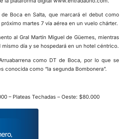
de la plataforma digital www.entradauno.com.
n de Boca en Salta, que marcará el debut como
l próximo martes 7 vía aérea en un vuelo chárter.
ento al Gral Martín Miguel de Güemes, mientras
el mismo día y se hospedará en un hotel céntrico.
 Arruabarrena como DT de Boca, por lo que se
a es conocida como “la segunda Bombonera”.
.000 – Plateas Techadas – Oeste: $80.000