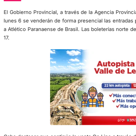
El Gobierno Provincial, a través de la Agencia Provinc
lunes 6 se venderán de forma presencial las entradas p
a Atlético Paranaense de Brasil. Las boleterías norte d
17.