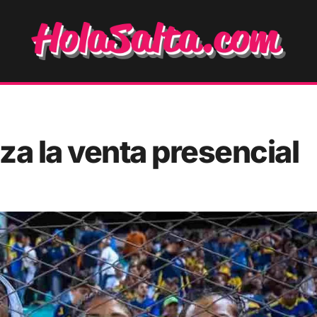
za la venta presencial