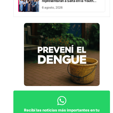
representarán a Salta en la Youth
Assembly 2026
6 agosto, 2026
Recibí las noticias más importantes en tu