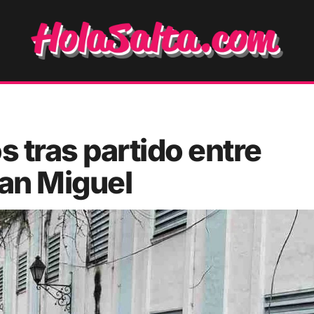
 tras partido entre
San Miguel