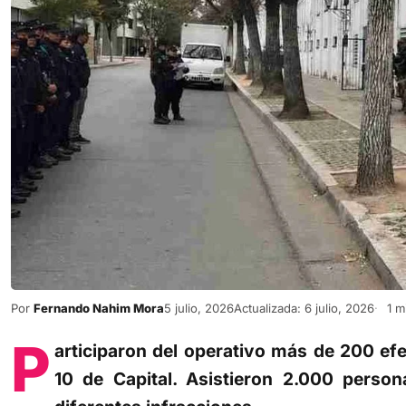
Por
Fernando Nahim Mora
5 julio, 2026
Actualizada: 6 julio, 2026
1 m
P
articiparon del operativo más de 200 efe
10 de Capital. Asistieron 2.000 perso