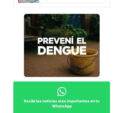
Recibí las noticias más importantes en tu
WhatsApp