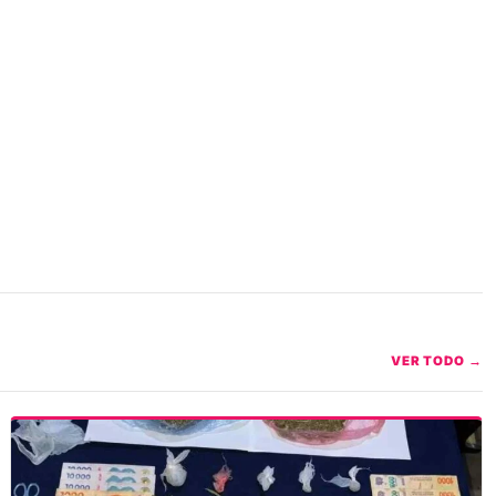
VER TODO →