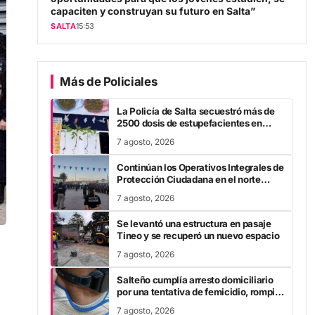
capaciten y construyan su futuro en Salta”
SALTA
15:53
Más de Policiales
La Policía de Salta secuestró más de
2500 dosis de estupefacientes en
múltiples operativos
7 agosto, 2026
Continúan los Operativos Integrales de
Protección Ciudadana en el norte
provincial
7 agosto, 2026
Se levantó una estructura en pasaje
Tineo y se recuperó un nuevo espacio
7 agosto, 2026
Salteño cumplía arresto domiciliario
por una tentativa de femicidio, rompió
la tobillera y huyó
7 agosto, 2026