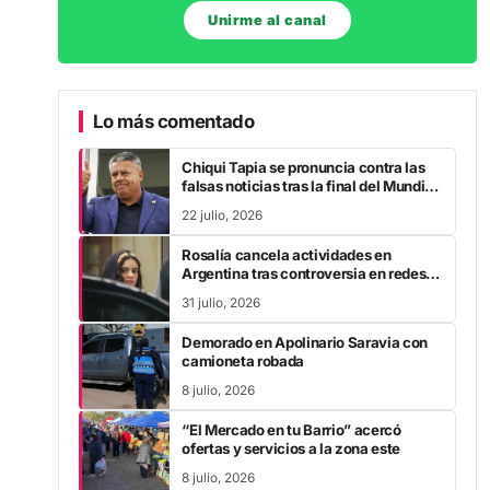
Unirme al canal
Lo más comentado
Chiqui Tapia se pronuncia contra las
falsas noticias tras la final del Mundial
2026
22 julio, 2026
Rosalía cancela actividades en
Argentina tras controversia en redes
sociales
31 julio, 2026
Demorado en Apolinario Saravia con
camioneta robada
8 julio, 2026
“El Mercado en tu Barrio” acercó
ofertas y servicios a la zona este
8 julio, 2026