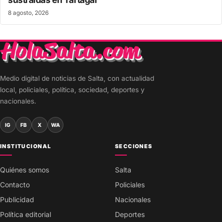
8 agosto, 2026
Medio digital de noticias de Salta, con actualidad
local, policiales, política, sociedad, deportes y
nacionales.
IG
FB
X
WA
INSTITUCIONAL
SECCIONES
Quiénes somos
Salta
Contacto
Policiales
Publicidad
Nacionales
Política editorial
Deportes