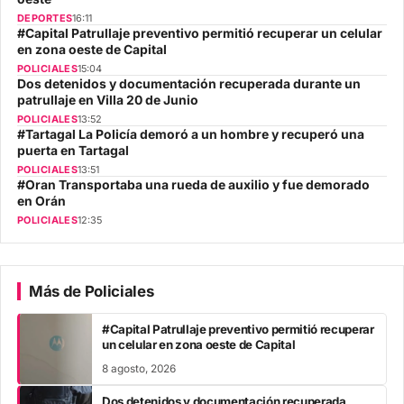
DEPORTES
16:11
#Capital Patrullaje preventivo permitió recuperar un celular
en zona oeste de Capital
POLICIALES
15:04
Dos detenidos y documentación recuperada durante un
patrullaje en Villa 20 de Junio
POLICIALES
13:52
#Tartagal La Policía demoró a un hombre y recuperó una
puerta en Tartagal
POLICIALES
13:51
#Oran Transportaba una rueda de auxilio y fue demorado
en Orán
POLICIALES
12:35
Más de Policiales
#Capital Patrullaje preventivo permitió recuperar
un celular en zona oeste de Capital
8 agosto, 2026
Dos detenidos y documentación recuperada