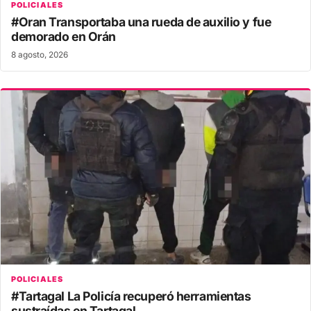
POLICIALES
#Oran Transportaba una rueda de auxilio y fue
demorado en Orán
8 agosto, 2026
POLICIALES
#Tartagal La Policía recuperó herramientas
sustraídas en Tartagal