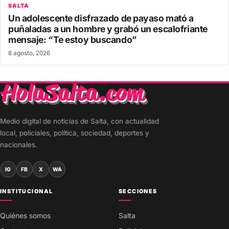
SALTA
Un adolescente disfrazado de payaso mató a
puñaladas a un hombre y grabó un escalofriante
mensaje: “Te estoy buscando”
8 agosto, 2026
Medio digital de noticias de Salta, con actualidad
local, policiales, política, sociedad, deportes y
nacionales.
IG
FB
X
WA
INSTITUCIONAL
SECCIONES
Quiénes somos
Salta