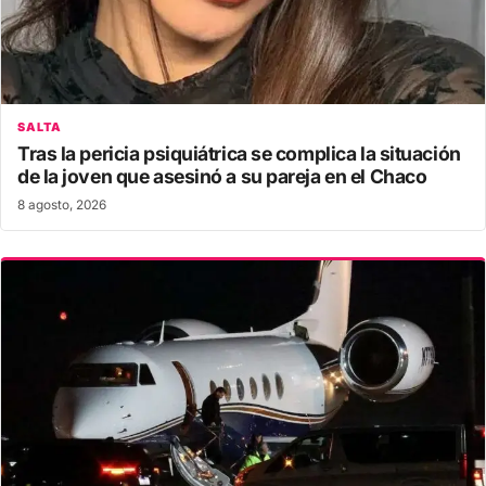
SALTA
Tras la pericia psiquiátrica se complica la situación
de la joven que asesinó a su pareja en el Chaco
8 agosto, 2026