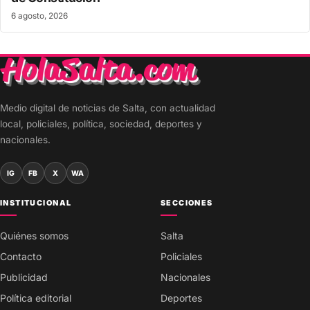
6 agosto, 2026
Medio digital de noticias de Salta, con actualidad
local, policiales, política, sociedad, deportes y
nacionales.
IG
FB
X
WA
INSTITUCIONAL
SECCIONES
Quiénes somos
Salta
Contacto
Policiales
Publicidad
Nacionales
Política editorial
Deportes