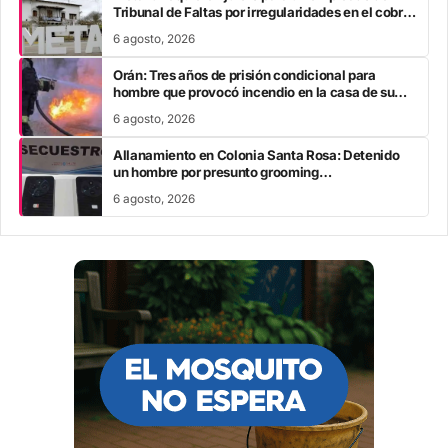
Tribunal de Faltas por irregularidades en el cobro
de multas
6 agosto, 2026
Orán: Tres años de prisión condicional para
hombre que provocó incendio en la casa de su
exlocadora
6 agosto, 2026
Allanamiento en Colonia Santa Rosa: Detenido
un hombre por presunto grooming
#ColoniaSantaRosa
6 agosto, 2026