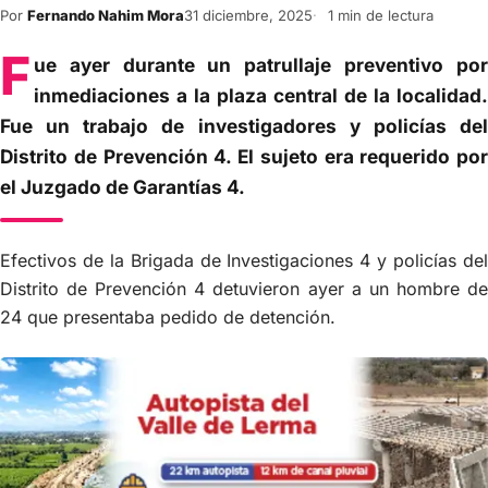
Por
Fernando Nahim Mora
31 diciembre, 2025
1 min de lectura
F
ue ayer durante un patrullaje preventivo por
inmediaciones a la plaza central de la localidad.
Fue un trabajo de investigadores y policías del
Distrito de Prevención 4. El sujeto era requerido por
el Juzgado de Garantías 4.
Efectivos de la Brigada de Investigaciones 4 y policías del
Distrito de Prevención 4 detuvieron ayer a un hombre de
24 que presentaba pedido de detención.