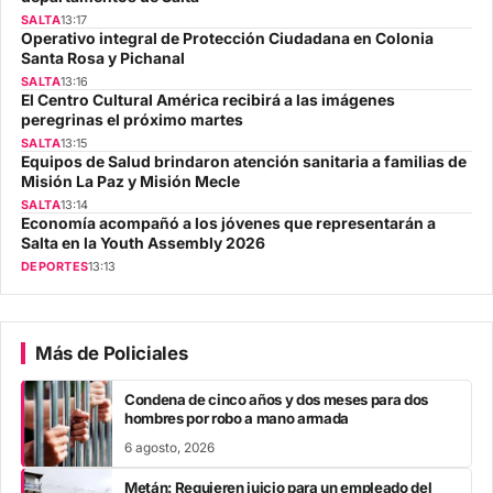
SALTA
13:17
Operativo integral de Protección Ciudadana en Colonia
Santa Rosa y Pichanal
SALTA
13:16
El Centro Cultural América recibirá a las imágenes
peregrinas el próximo martes
SALTA
13:15
Equipos de Salud brindaron atención sanitaria a familias de
Misión La Paz y Misión Mecle
SALTA
13:14
Economía acompañó a los jóvenes que representarán a
Salta en la Youth Assembly 2026
DEPORTES
13:13
Más de Policiales
Condena de cinco años y dos meses para dos
hombres por robo a mano armada
6 agosto, 2026
Metán: Requieren juicio para un empleado del