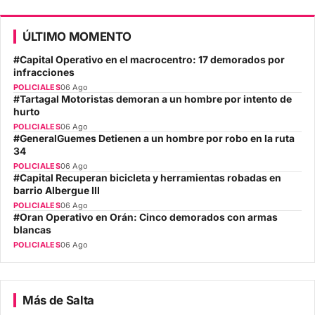
ÚLTIMO MOMENTO
#Capital Operativo en el macrocentro: 17 demorados por
infracciones
POLICIALES
06 Ago
#Tartagal Motoristas demoran a un hombre por intento de
hurto
POLICIALES
06 Ago
#GeneralGuemes Detienen a un hombre por robo en la ruta
34
POLICIALES
06 Ago
#Capital Recuperan bicicleta y herramientas robadas en
barrio Albergue III
POLICIALES
06 Ago
#Oran Operativo en Orán: Cinco demorados con armas
blancas
POLICIALES
06 Ago
Más de Salta