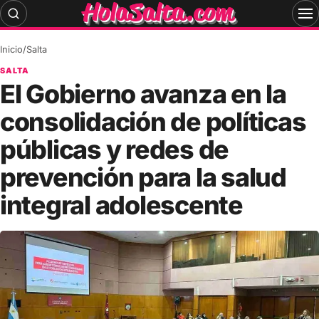
Skip
to
content
Inicio
/
Salta
SALTA
El Gobierno avanza en la
consolidación de políticas
públicas y redes de
prevención para la salud
integral adolescente