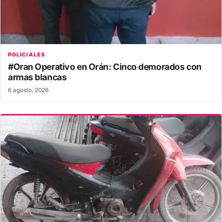
POLICIALES
#Oran Operativo en Orán: Cinco demorados con
armas blancas
6 agosto, 2026