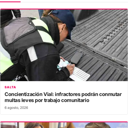
SALTA
Concientización Vial: infractores podrán conmutar
multas leves por trabajo comunitario
6 agosto, 2026