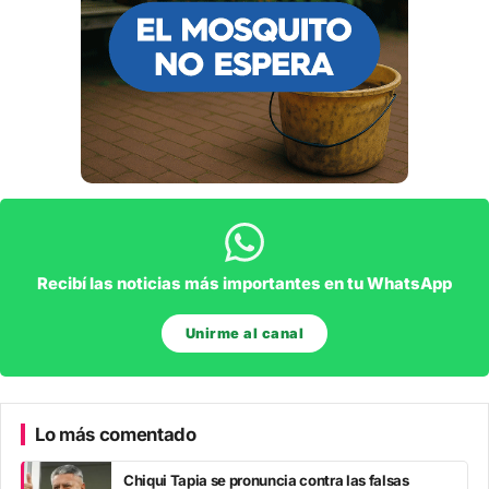
Recibí las noticias más importantes en tu WhatsApp
Unirme al canal
Lo más comentado
Chiqui Tapia se pronuncia contra las falsas