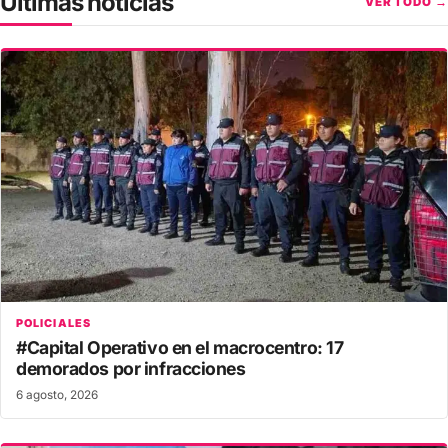
Últimas noticias
VER TODO →
POLICIALES
#Capital Operativo en el macrocentro: 17
demorados por infracciones
6 agosto, 2026