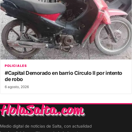
POLICIALES
#Capital Demorado en barrio Círculo II por intento
de robo
6 agosto, 2026
Medio digital de noticias de Salta, con actualidad