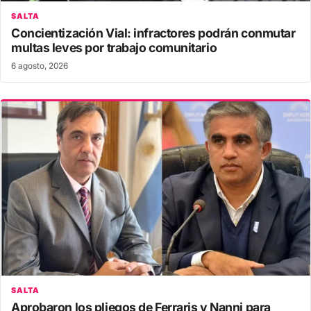
SALTA
Concientización Vial: infractores podrán conmutar
multas leves por trabajo comunitario
6 agosto, 2026
SALTA
Aprobaron los pliegos de Ferraris y Nanni para