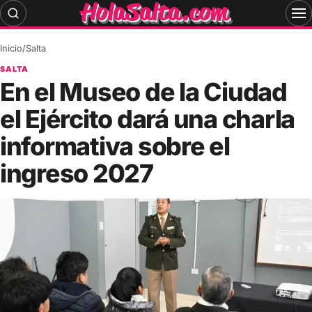
Skip
to
content
Inicio
/
Salta
SALTA
En el Museo de la Ciudad
el Ejército dará una charla
informativa sobre el
ingreso 2027