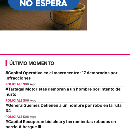
ÚLTIMO MOMENTO
#Capital Operativo en el macrocentro: 17 demorados por
infracciones
POLICIALES
06 Ago
#Tartagal Motoristas demoran a un hombre por intento de
hurto
POLICIALES
06 Ago
#GeneralGuemes Detienen a un hombre por robo en la ruta
34
POLICIALES
06 Ago
#Capital Recuperan bicicleta y herramientas robadas en
barrio Albergue III