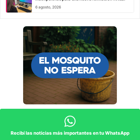
6 agosto, 2026
Recibí las noticias más importantes en tu WhatsApp