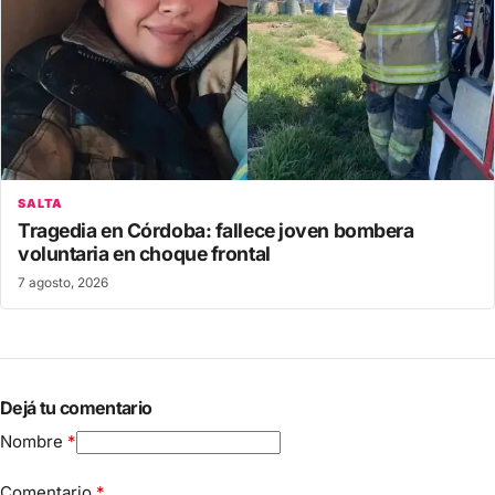
SALTA
Tragedia en Córdoba: fallece joven bombera
voluntaria en choque frontal
7 agosto, 2026
Dejá tu comentario
Nombre
*
Comentario
*