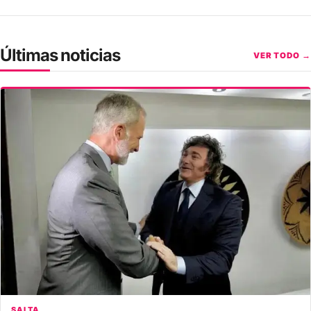
Últimas noticias
VER TODO →
SALTA