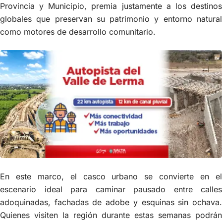
Provincia y Municipio, premia justamente a los destinos
globales que preservan su patrimonio y entorno natural
como motores de desarrollo comunitario.
En este marco, el casco urbano se convierte en el
escenario ideal para caminar pausado entre calles
adoquinadas, fachadas de adobe y esquinas sin ochava.
Quienes visiten la región durante estas semanas podrán