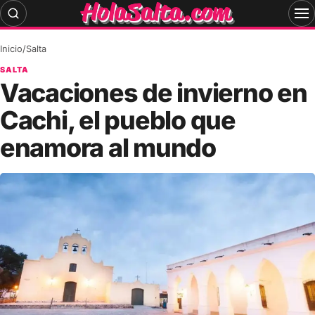
Skip
to
content
Inicio
/
Salta
SALTA
Vacaciones de invierno en
Cachi, el pueblo que
enamora al mundo