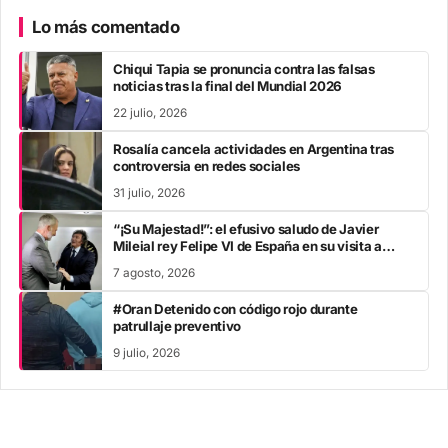
Lo más comentado
Chiqui Tapia se pronuncia contra las falsas
noticias tras la final del Mundial 2026
22 julio, 2026
Rosalía cancela actividades en Argentina tras
controversia en redes sociales
31 julio, 2026
“¡Su Majestad!”: el efusivo saludo de Javier
Mileial rey Felipe VI de España en su visita a
Colombia
7 agosto, 2026
#Oran Detenido con código rojo durante
patrullaje preventivo
9 julio, 2026