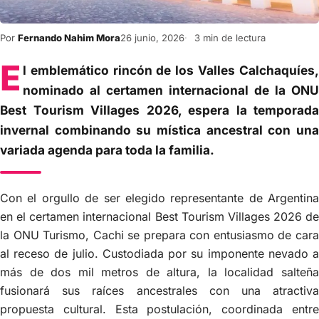
Por
Fernando Nahim Mora
26 junio, 2026
3 min de lectura
E
l emblemático rincón de los Valles Calchaquíes,
nominado al certamen internacional de la ONU
Best Tourism Villages 2026, espera la temporada
invernal combinando su mística ancestral con una
variada agenda para toda la familia.
Con el orgullo de ser elegido representante de Argentina
en el certamen internacional Best Tourism Villages 2026 de
la ONU Turismo, Cachi se prepara con entusiasmo de cara
al receso de julio. Custodiada por su imponente nevado a
más de dos mil metros de altura, la localidad salteña
fusionará sus raíces ancestrales con una atractiva
propuesta cultural. Esta postulación, coordinada entre