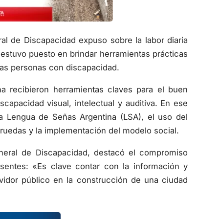
al de Discapacidad expuso sobre la labor diaria
al estuvo puesto en brindar herramientas prácticas
las personas con discapacidad.
na recibieron herramientas claves para el buen
capacidad visual, intelectual y auditiva. En ese
a Lengua de Señas Argentina (LSA), el uso del
 ruedas y la implementación del modelo social.
General de Discapacidad, destacó el compromiso
resentes: «Es clave contar con la información y
rvidor público en la construcción de una ciudad