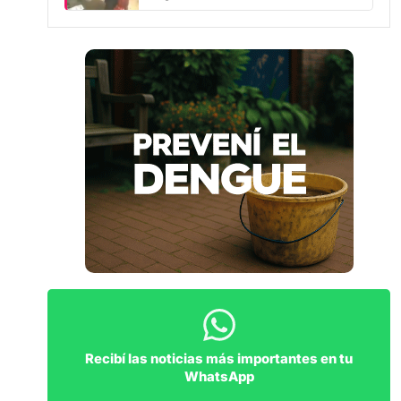
buscando”
Recibí las noticias más importantes en tu
WhatsApp