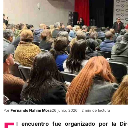
Por
Fernando Nahim Mora
26 junio, 2026
2 min de lectura
l encuentro fue organizado por la Di