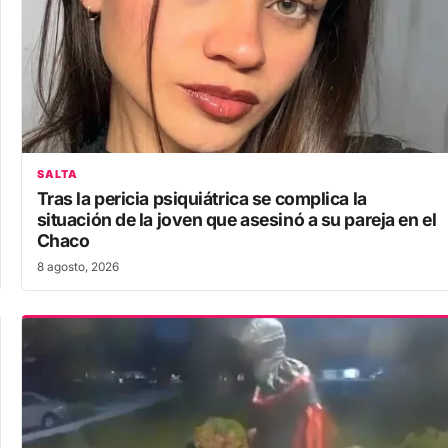
SALTA
Tras la pericia psiquiátrica se complica la
situación de la joven que asesinó a su pareja en el
Chaco
8 agosto, 2026