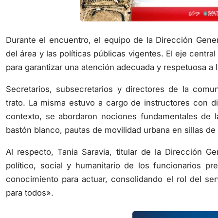
Durante el encuentro, el equipo de la Dirección Gener
del área y las políticas públicas vigentes. El eje centr
para garantizar una atención adecuada y respetuosa a 
Secretarios, subsecretarios y directores de la comu
trato. La misma estuvo a cargo de instructores con dis
contexto, se abordaron nociones fundamentales de l
bastón blanco, pautas de movilidad urbana en sillas de
Al respecto, Tania Saravia, titular de la Dirección 
político, social y humanitario de los funcionarios p
conocimiento para actuar, consolidando el rol del se
para todos».