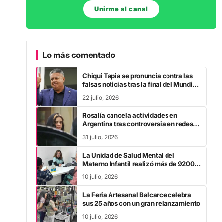
Unirme al canal
Lo más comentado
Chiqui Tapia se pronuncia contra las
falsas noticias tras la final del Mundial
2026
22 julio, 2026
Rosalía cancela actividades en
Argentina tras controversia en redes
sociales
31 julio, 2026
La Unidad de Salud Mental del
Materno Infantil realizó más de 9200
intervenciones entre enero y mayo
10 julio, 2026
La Feria Artesanal Balcarce celebra
sus 25 años con un gran relanzamiento
10 julio, 2026