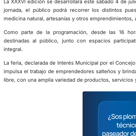
La XXXVI edición se desarrollará este sábado 4 de juli
jornada, el público podrá recorrer los distintos pu
medicina natural, artesanías y otros emprendimientos, 
Como parte de la programación, desde las 16 horas
destinadas al público, junto con espacios participa
integral.
La feria, declarada de Interés Municipal por el Conce
impulsa el trabajo de emprendedores salteños y brinda 
libre, con una amplia variedad de productos, servicios