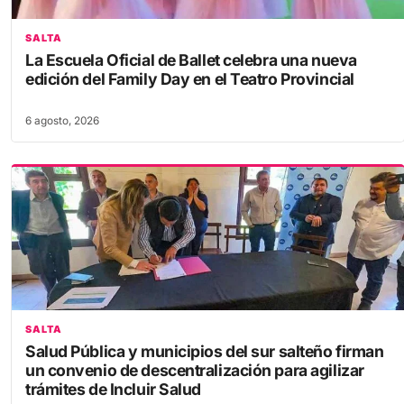
SALTA
La Escuela Oficial de Ballet celebra una nueva
edición del Family Day en el Teatro Provincial
6 agosto, 2026
SALTA
Salud Pública y municipios del sur salteño firman
un convenio de descentralización para agilizar
trámites de Incluir Salud