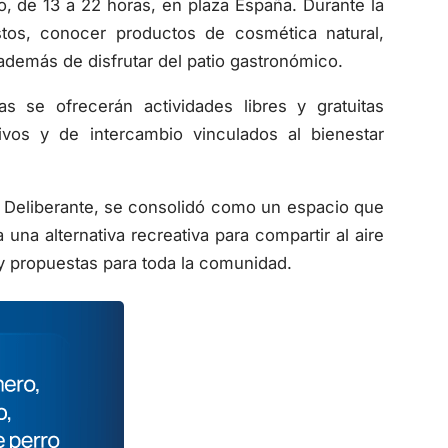
o, de 13 a 22 horas, en plaza España. Durante la
estos, conocer productos de cosmética natural,
además de disfrutar del patio gastronómico.
 se ofrecerán actividades libres y gratuitas
tivos y de intercambio vinculados al bienestar
jo Deliberante, se consolidó como un espacio que
una alternativa recreativa para compartir al aire
 y propuestas para toda la comunidad.