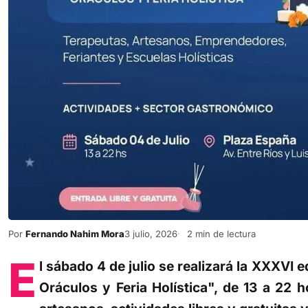
Por
Fernando Nahim Mora
3 julio, 2026
2 min de lectura
E
l sábado 4 de julio se realizará la XXXVI 
Oráculos y Feria Holística", de 13 a 22