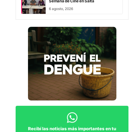
Semana de Cine en Salta
6 agosto, 2026
Recibí las noticias más importantes en tu