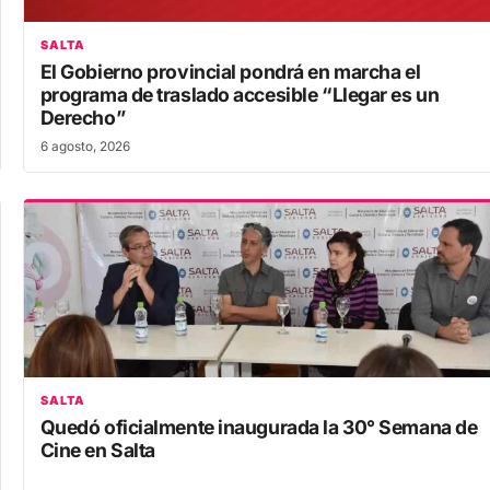
SALTA
El Gobierno provincial pondrá en marcha el
programa de traslado accesible “Llegar es un
Derecho”
6 agosto, 2026
SALTA
Quedó oficialmente inaugurada la 30° Semana de
Cine en Salta