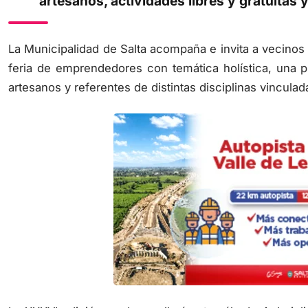
artesanos, actividades libres y gratuitas
La Municipalidad de Salta acompaña e invita a vecinos y
feria de emprendedores con temática holística, una 
artesanos y referentes de distintas disciplinas vinculada