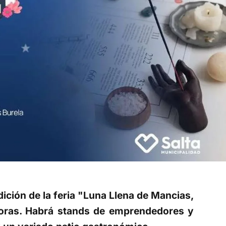
edición de la feria "Luna Llena de Mancias,
 horas. Habrá stands de emprendedores y