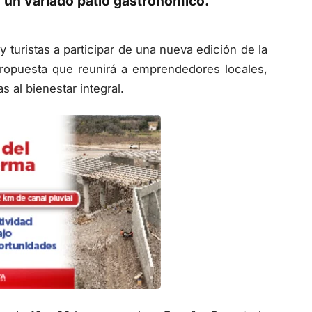
 y un variado patio gastronómico.
 turistas a participar de una nueva edición de la
propuesta que reunirá a emprendedores locales,
s al bienestar integral.