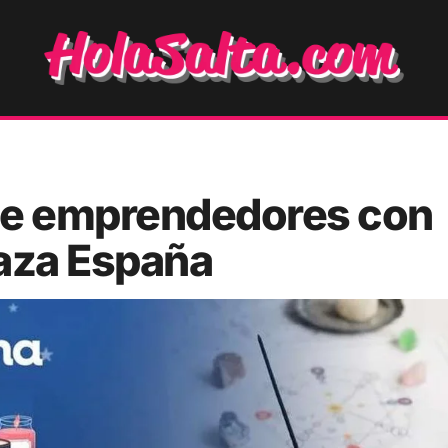
 de emprendedores con
laza España