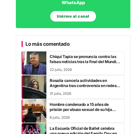
WhatsApp
Unirme al canal
Lo más comentado
Chiqui Tapia se pronuncia contra las
falsas noticias tras la final del Mundial
2026
22 julio, 2026
Rosalía cancela actividades en
Argentina tras controversia en redes
sociales
31 julio, 2026
Hombre condenado a 15 años de
prisión por abuso sexual de su hija
durante la pandemia
8 julio, 2026
La Escuela Oficial de Ballet celebra
una nueva edición del Family Day en el