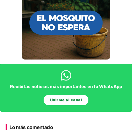
Recibí las noticias más importantes en tu WhatsApp
Unirme al canal
Lo más comentado