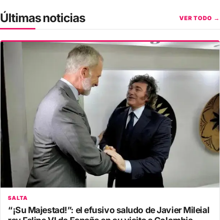
Últimas noticias
VER TODO →
SALTA
“¡Su Majestad!”: el efusivo saludo de Javier Mileial