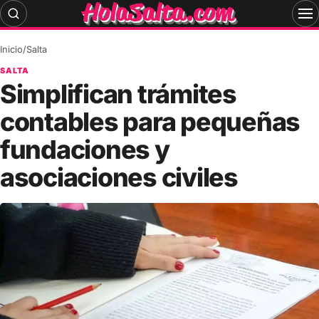
Skip
to
content
Inicio
/
Salta
SALTA
Simplifican trámites
contables para pequeñas
fundaciones y
asociaciones civiles