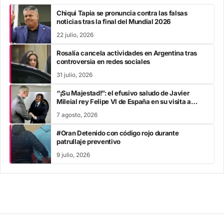
Chiqui Tapia se pronuncia contra las falsas
noticias tras la final del Mundial 2026
22 julio, 2026
Rosalía cancela actividades en Argentina tras
controversia en redes sociales
31 julio, 2026
“¡Su Majestad!”: el efusivo saludo de Javier
Mileial rey Felipe VI de España en su visita a
Colombia
7 agosto, 2026
#Oran Detenido con código rojo durante
patrullaje preventivo
9 julio, 2026