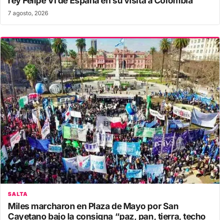
rey Felipe VI de España en su visita a Colombia
7 agosto, 2026
SALTA
Miles marcharon en Plaza de Mayo por San
Cayetano bajo la consigna “paz, pan, tierra, techo