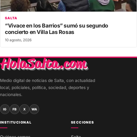
SALTA
“Vivace en los Barrios” sumó su segundo
concierto en Villa Las Rosas
10 agosto, 2026
Medio digital de noticias de Salta, con actualidad
local, policiales, política, sociedad, deportes y
nacionales.
IG
FB
X
WA
INSTITUCIONAL
SECCIONES
Quiénes somos
Salta