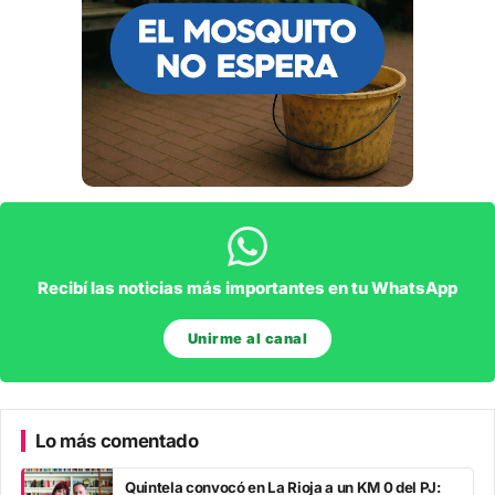
Recibí las noticias más importantes en tu WhatsApp
Unirme al canal
Lo más comentado
Quintela convocó en La Rioja a un KM 0 del PJ: