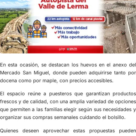
En esta ocasión, se destacan los huevos en el anexo del
Mercado San Miguel, donde pueden adquirirse tanto por
docena como por maple, con precios accesibles.
El espacio reúne a puesteros que garantizan productos
frescos y de calidad, con una amplia variedad de opciones
que permiten a las familias elegir según sus necesidades y
organizar sus compras semanales cuidando el bolsillo.
Quienes deseen aprovechar estas propuestas pueden