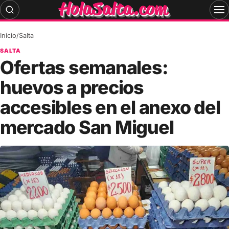
Skip
to
content
Inicio
/
Salta
SALTA
Ofertas semanales:
huevos a precios
accesibles en el anexo del
mercado San Miguel