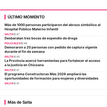
ÚLTIMO MOMENTO
Más de 1000 personas participaron del abrazo simbólico al
Hospital Público Materno Infantil
SALTA
16:47
Desbaratan tres bocas de expendio de droga
POLICIALES
16:46
Demoraron a 20 personas con pedido de captura vigente
durante el fin de semana
SALTA
16:45
La Provincia acercó herramientas para fortalecer el acceso
a la justicia en Chicoana
SALTA
16:41
El programa Constructoras Más 2026 ampliará las
oportunidades de formación para mujeres y diversidades
SALTA
16:41
Más de Salta