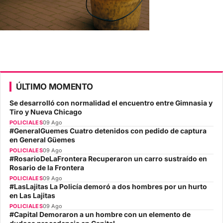
ÚLTIMO MOMENTO
Se desarrolló con normalidad el encuentro entre Gimnasia y
Tiro y Nueva Chicago
POLICIALES
09 Ago
#GeneralGuemes Cuatro detenidos con pedido de captura
en General Güemes
POLICIALES
09 Ago
#RosarioDeLaFrontera Recuperaron un carro sustraído en
Rosario de la Frontera
POLICIALES
09 Ago
#LasLajitas La Policía demoró a dos hombres por un hurto
en Las Lajitas
POLICIALES
09 Ago
#Capital Demoraron a un hombre con un elemento de