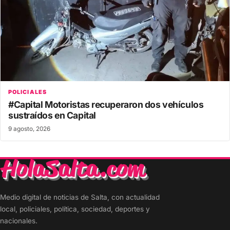
POLICIALES
#Capital Motoristas recuperaron dos vehículos
sustraídos en Capital
9 agosto, 2026
Medio digital de noticias de Salta, con actualidad
local, policiales, política, sociedad, deportes y
nacionales.