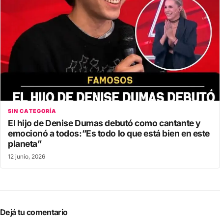
SIN CATEGORÍA
El hijo de Denise Dumas debutó como cantante y
emocionó a todos:”Es todo lo que está bien en este
planeta”
12 junio, 2026
Dejá tu comentario