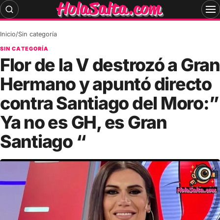
Skip
to
content
Inicio
/
Sin categoría
SIN CATEGORÍA
Flor de la V destrozó a Gran
Hermano y apuntó directo
contra Santiago del Moro:”
Ya no es GH, es Gran
Santiago “