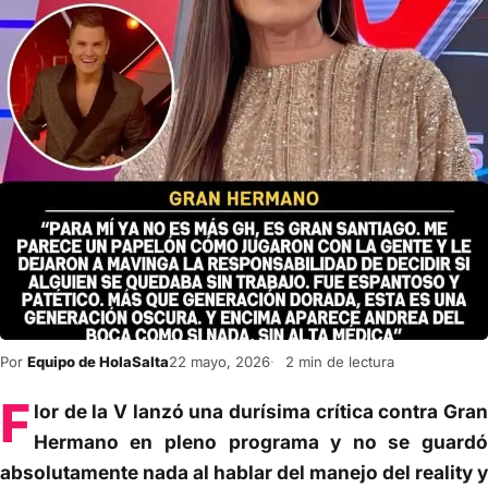
Por
Equipo de HolaSalta
22 mayo, 2026
2 min de lectura
F
lor de la V lanzó una durísima crítica contra Gran
Hermano en pleno programa y no se guardó
absolutamente nada al hablar del manejo del reality y